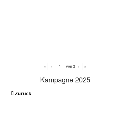
«
‹
von
2
›
»
Kampagne 2025
Zurück