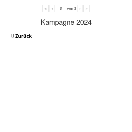
«
‹
von
3
›
»
Kampagne 2024
Zurück