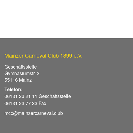
Mainzer Carneval Club 1899 e.V.
Geschäftsstelle
Gymnasiumstr. 2
55116 Mainz
Telefon:
06131 23 21 11 Geschäftsstelle
06131 23 77 33 Fax
mcc@mainzercarneval.club