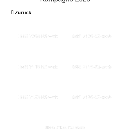
Zurück
IMG 7098-KS-web
IMG 7109-KS-web
IMG 7116-KS-web
IMG 7119-KS-web
IMG 7123-KS-web
IMG 7130-KS-web
IMG 7134-KS-web