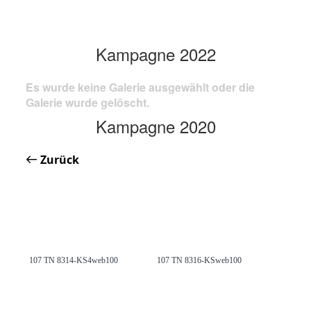
Kampagne 2022
Es wurde keine Galerie ausgewählt oder die
Galerie wurde gelöscht.
Kampagne 2020
Zurück
107 TN 8314-KS4web100
107 TN 8316-KSweb100