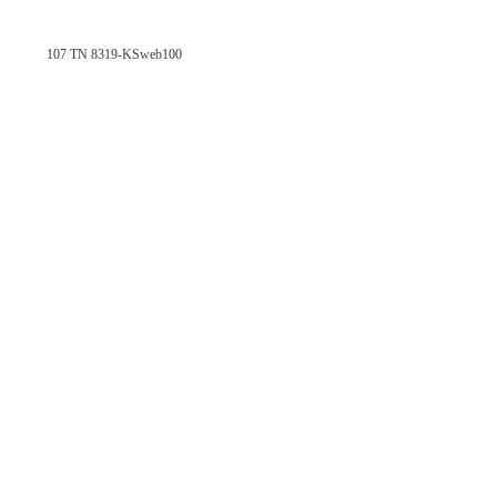
107 TN 8319-KSweb100