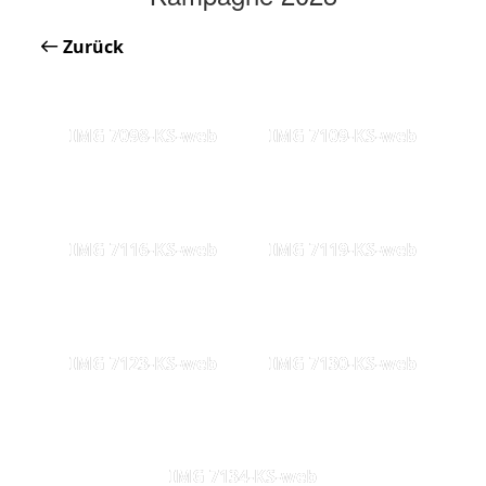
Zurück
IMG 7098-KS-web
IMG 7109-KS-web
IMG 7116-KS-web
IMG 7119-KS-web
IMG 7123-KS-web
IMG 7130-KS-web
IMG 7134-KS-web