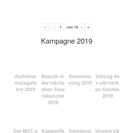
«
‹
von
18
›
»
Kampagne 2019
Aschersa
Besuch in
Rosenmo
Umzug de
mstagsfa
der närris
ntag 2019
r närrisch
hrt 2019
chen Staa
en Garden
tskanzlei
2019
2019
Der MCC u
Kappenfa
Gemeinsc
Unsere nä