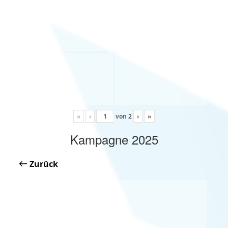
«
‹
von
2
›
»
Kampagne 2025
Zurück