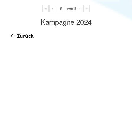
«
‹
von
3
›
»
Kampagne 2024
Zurück