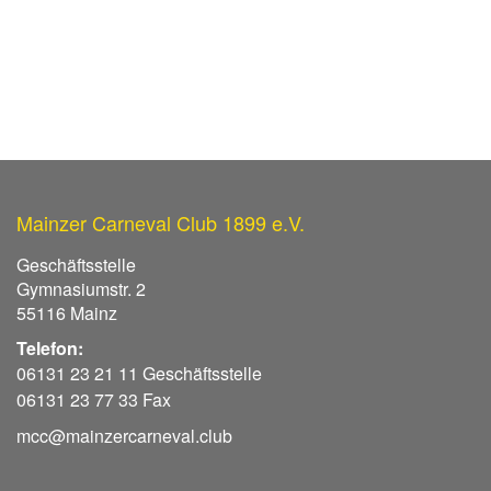
Mainzer Carneval Club 1899 e.V.
Geschäftsstelle
Gymnasiumstr. 2
55116 Mainz
Telefon:
06131 23 21 11 Geschäftsstelle
06131 23 77 33 Fax
mcc@mainzercarneval.club