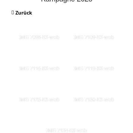
Zurück
IMG 7098-KS-web
IMG 7109-KS-web
IMG 7116-KS-web
IMG 7119-KS-web
IMG 7123-KS-web
IMG 7130-KS-web
IMG 7134-KS-web