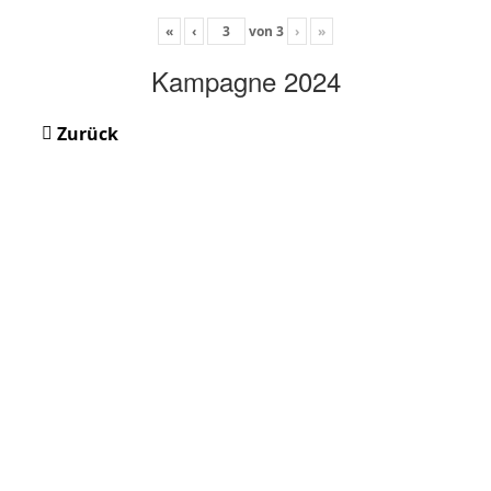
«
‹
von
3
›
»
Kampagne 2024
Zurück