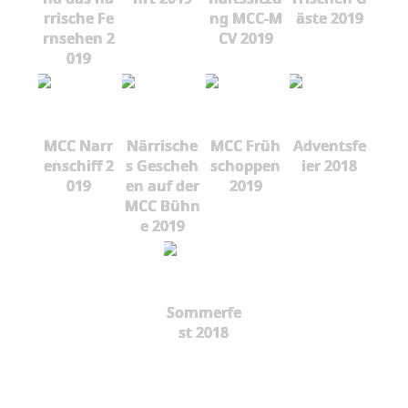
rrische Fe
ng MCC-M
äste 2019
rnsehen 2
CV 2019
019
MCC Narr
Närrische
MCC Früh
Adventsfe
enschiff 2
s Gescheh
schoppen
ier 2018
019
en auf der
2019
MCC Bühn
e 2019
Sommerfe
st 2018