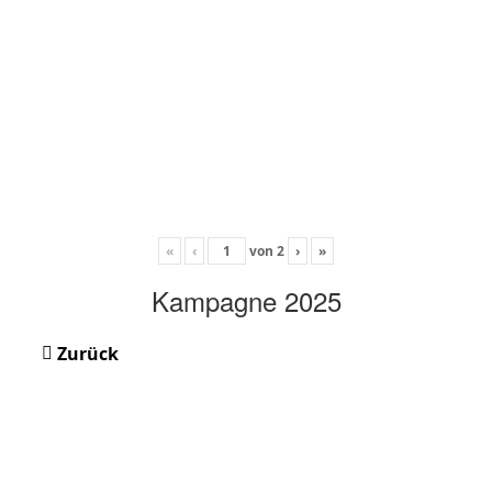
«
‹
von
2
›
»
Kampagne 2025
Zurück