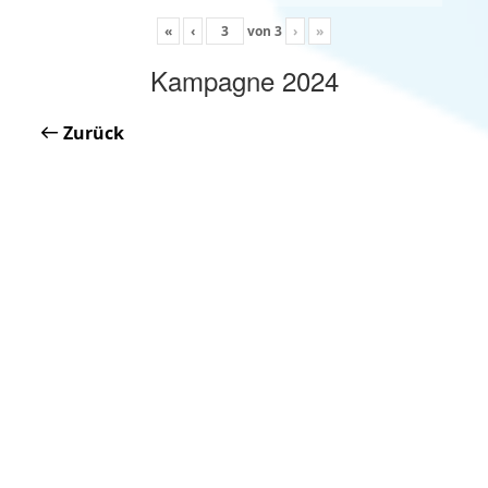
«
‹
von
3
›
»
Kampagne 2024
Zurück