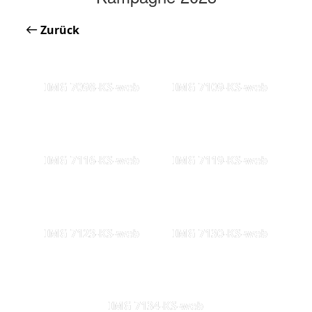
Zurück
IMG 7098-KS-web
IMG 7109-KS-web
IMG 7116-KS-web
IMG 7119-KS-web
IMG 7123-KS-web
IMG 7130-KS-web
IMG 7134-KS-web