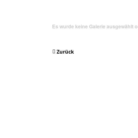
Es wurde keine Galerie ausgewählt o
Zurück