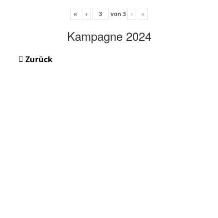
«
‹
von
3
›
»
Kampagne 2024
Zurück