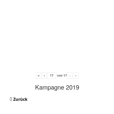
«
‹
von
17
›
»
Kampagne 2019
Zurück