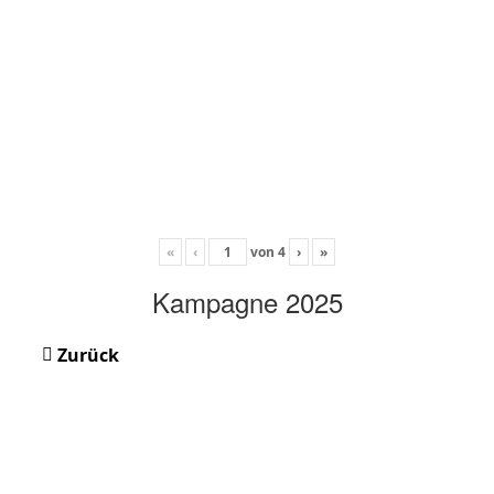
«
‹
von
4
›
»
Kampagne 2025
Zurück