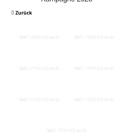
Zurück
IMG 7098-KS-web
IMG 7109-KS-web
IMG 7116-KS-web
IMG 7119-KS-web
IMG 7123-KS-web
IMG 7130-KS-web
IMG 7134-KS-web