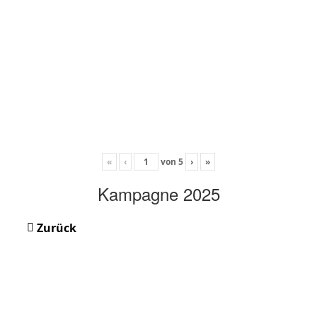
«
‹
von
5
›
»
Kampagne 2025
Zurück