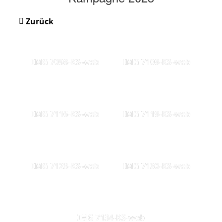
Zurück
IMG 7098-KS-web
IMG 7109-KS-web
IMG 7116-KS-web
IMG 7119-KS-web
IMG 7123-KS-web
IMG 7130-KS-web
IMG 7134-KS-web