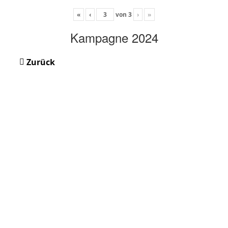
«
‹
von
3
›
»
Kampagne 2024
Zurück