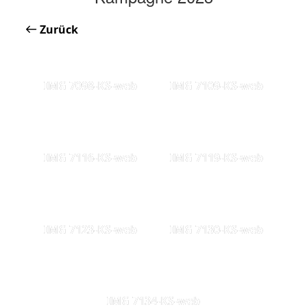
Zurück
IMG 7098-KS-web
IMG 7109-KS-web
IMG 7116-KS-web
IMG 7119-KS-web
IMG 7123-KS-web
IMG 7130-KS-web
IMG 7134-KS-web