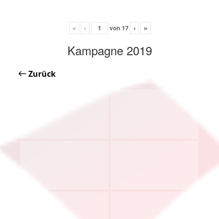
«
‹
von
17
›
»
Kampagne 2019
Zurück