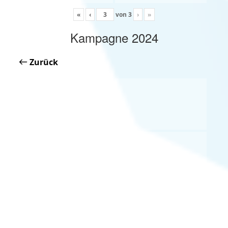
«
‹
von
3
›
»
Kampagne 2024
Zurück