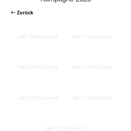
Zurück
IMG 7098-KS-web
IMG 7109-KS-web
IMG 7116-KS-web
IMG 7119-KS-web
IMG 7123-KS-web
IMG 7130-KS-web
IMG 7134-KS-web