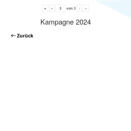
«
‹
von
3
›
»
Kampagne 2024
Zurück