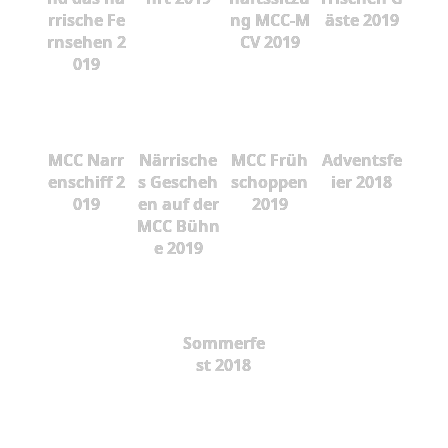
rrische Fe
ng MCC-M
äste 2019
rnsehen 2
CV 2019
019
MCC Narr
Närrische
MCC Früh
Adventsfe
enschiff 2
s Gescheh
schoppen
ier 2018
019
en auf der
2019
MCC Bühn
e 2019
Sommerfe
st 2018