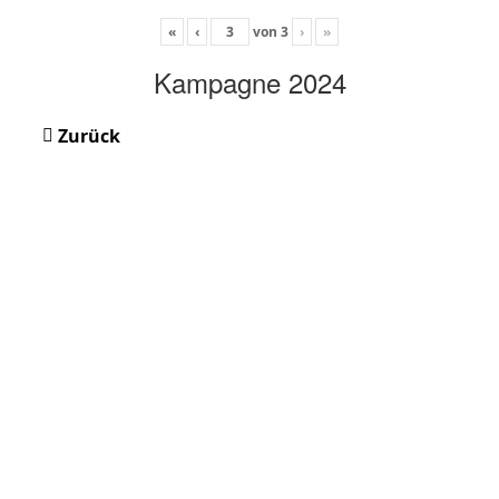
«
‹
von
3
›
»
Kampagne 2024
Zurück