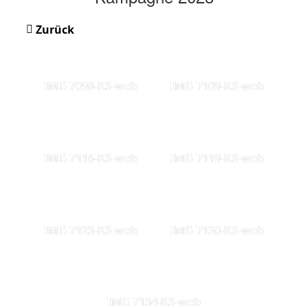
Zurück
IMG 7098-KS-web
IMG 7109-KS-web
IMG 7116-KS-web
IMG 7119-KS-web
IMG 7123-KS-web
IMG 7130-KS-web
IMG 7134-KS-web