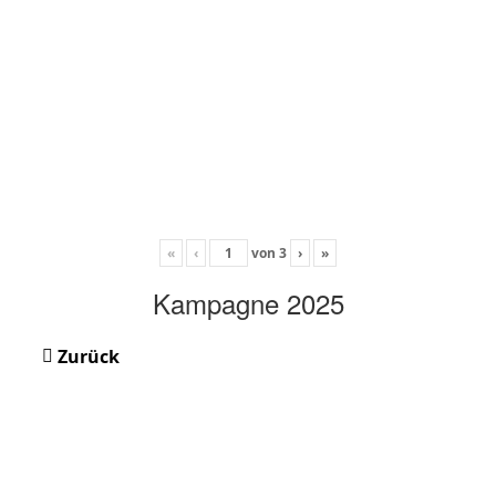
«
‹
von
3
›
»
Kampagne 2025
Zurück