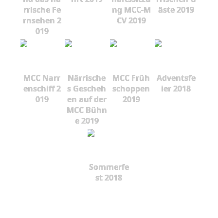
rrische Fe
ng MCC-M
äste 2019
rnsehen 2
CV 2019
019
MCC Narr
Närrische
MCC Früh
Adventsfe
enschiff 2
s Gescheh
schoppen
ier 2018
019
en auf der
2019
MCC Bühn
e 2019
Sommerfe
st 2018