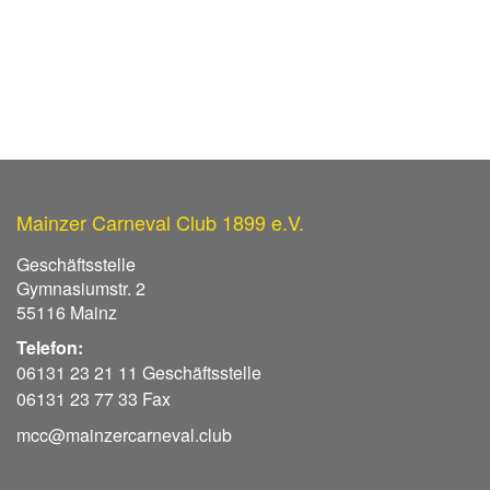
Mainzer Carneval Club 1899 e.V.
Geschäftsstelle
Gymnasiumstr. 2
55116 Mainz
Telefon:
06131 23 21 11 Geschäftsstelle
06131 23 77 33 Fax
mcc@mainzercarneval.club