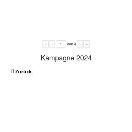
«
‹
von
4
›
»
Kampagne 2024
Zurück