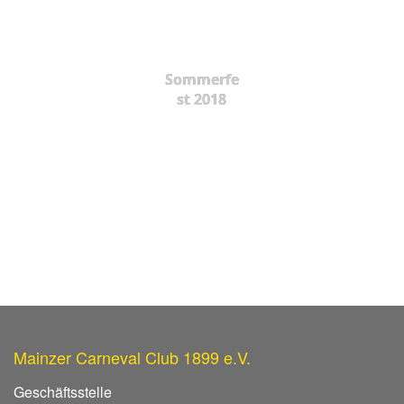
Sommerfe
st 2018
Mainzer Carneval Club 1899 e.V.
Geschäftsstelle