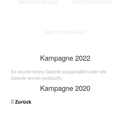
IMG 7123-KS-web
IMG 7130-KS-web
IMG 7134-KS-web
Kampagne 2022
Es wurde keine Galerie ausgewählt oder die
Galerie wurde gelöscht.
Kampagne 2020
Zurück