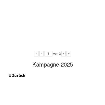
«
‹
von
2
›
»
Kampagne 2025
Zurück