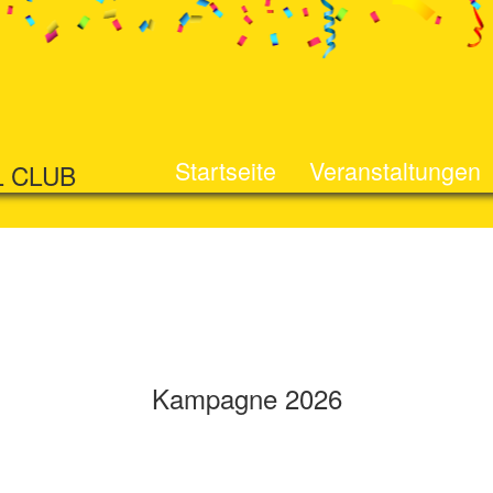
Startseite
Veranstaltungen
L CLUB
Kampagne 2026