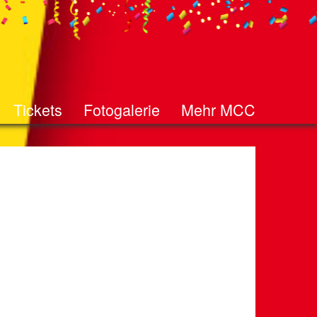
Tickets
Fotogalerie
Mehr MCC