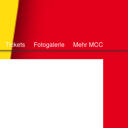
Tickets
Fotogalerie
Mehr MCC