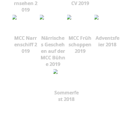
rnsehen 2
CV 2019
019
MCC Narr
Närrische
MCC Früh
Adventsfe
enschiff 2
s Gescheh
schoppen
ier 2018
019
en auf der
2019
MCC Bühn
e 2019
Sommerfe
st 2018