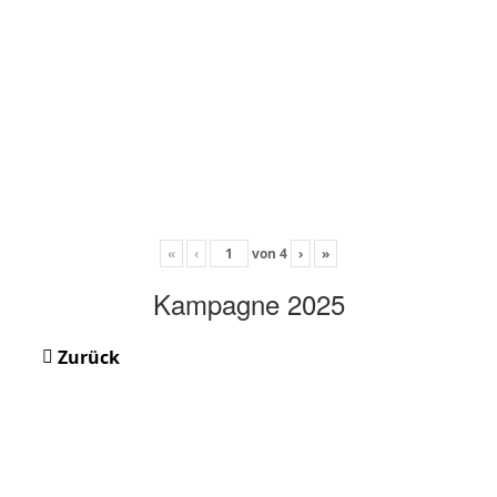
«
‹
von
4
›
»
Kampagne 2025
Zurück