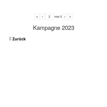
«
‹
von
5
›
»
Kampagne 2023
Zurück