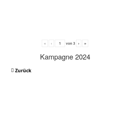
«
‹
von
3
›
»
Kampagne 2024
Zurück