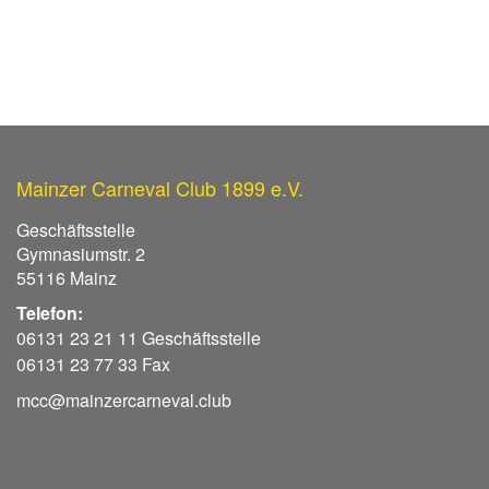
Mainzer Carneval Club 1899 e.V.
Geschäftsstelle
Gymnasiumstr. 2
55116 Mainz
Telefon:
06131 23 21 11 Geschäftsstelle
06131 23 77 33 Fax
mcc@mainzercarneval.club