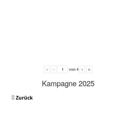
«
‹
von
4
›
»
Kampagne 2025
Zurück