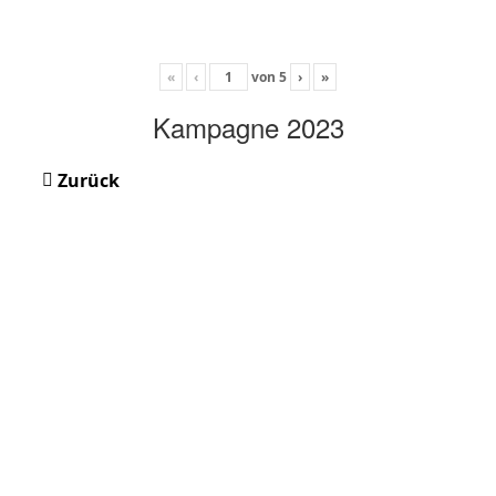
«
‹
von
5
›
»
Kampagne 2023
Zurück