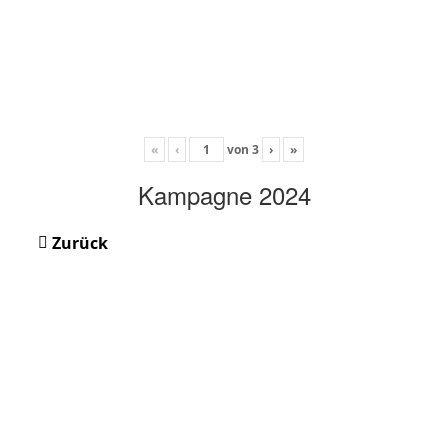
«
‹
von
3
›
»
Kampagne 2024
Zurück