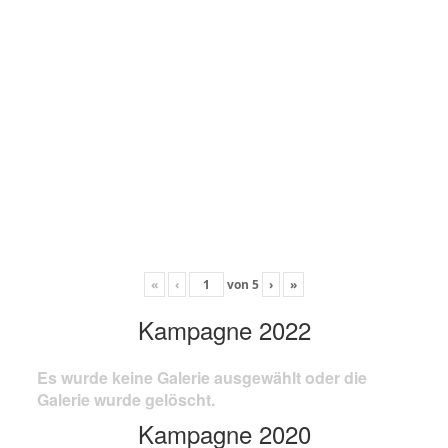
«
‹
von
5
›
»
Kampagne 2022
Es wurde keine Galerie ausgewählt oder die
Galerie wurde gelöscht.
Kampagne 2020