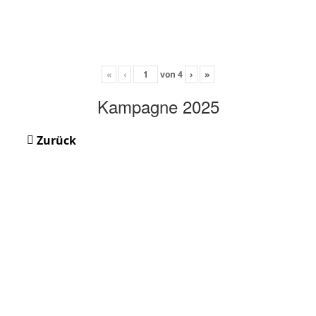
«
‹
von
4
›
»
Kampagne 2025
Zurück