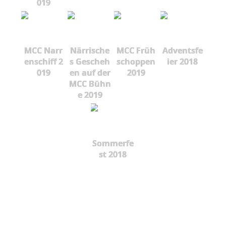
019
MCC Narr
Närrische
MCC Früh
Adventsfe
enschiff 2
s Gescheh
schoppen
ier 2018
019
en auf der
2019
MCC Bühn
e 2019
Sommerfe
st 2018