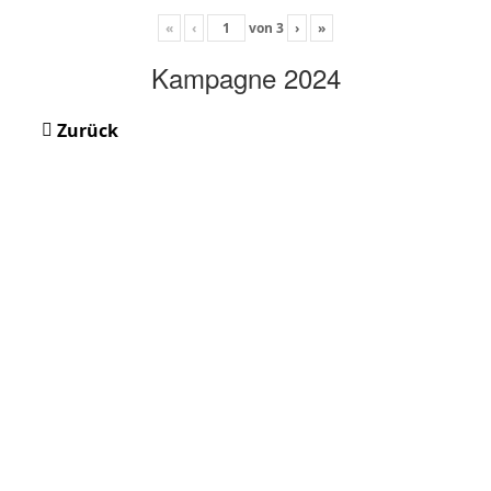
«
‹
von
3
›
»
Kampagne 2024
Zurück