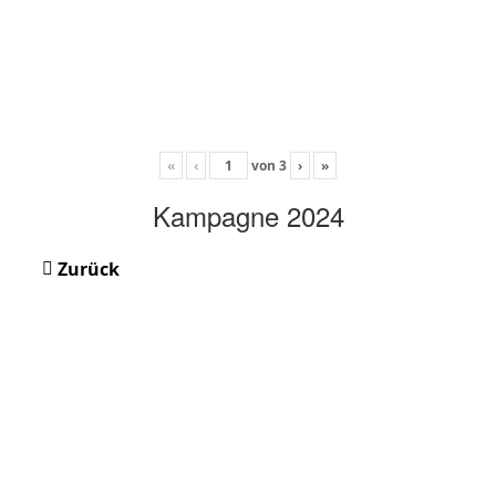
«
‹
von
3
›
»
Kampagne 2024
Zurück