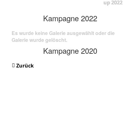
up 2022
Kampagne 2022
Es wurde keine Galerie ausgewählt oder die
Galerie wurde gelöscht.
Kampagne 2020
Zurück