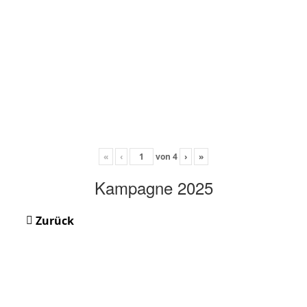
«
‹
von
4
›
»
Kampagne 2025
Zurück