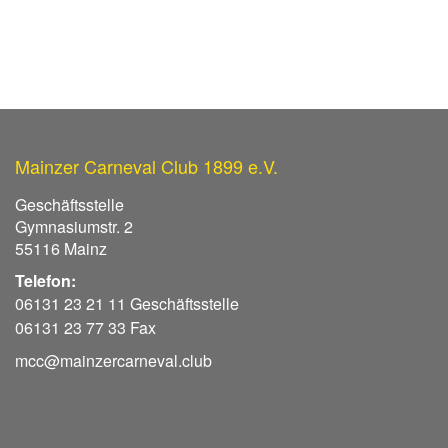
Mainzer Carneval Club 1899 e.V.
Geschäftsstelle
Gymnasiumstr. 2
55116 Mainz
Telefon:
06131 23 21 11 Geschäftsstelle
06131 23 77 33 Fax
mcc@mainzercarneval.club