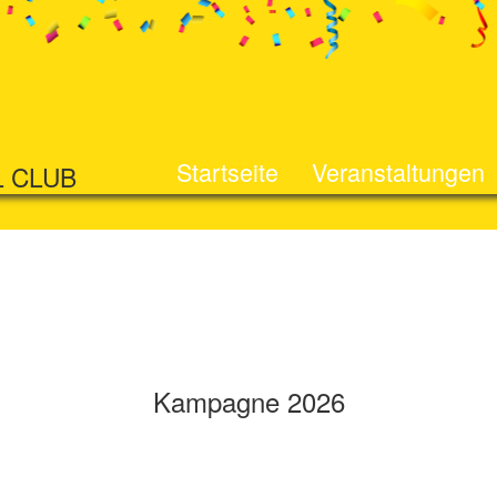
Startseite
Veranstaltungen
L CLUB
Kampagne 2026