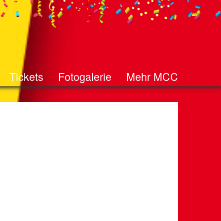
Tickets
Fotogalerie
Mehr MCC