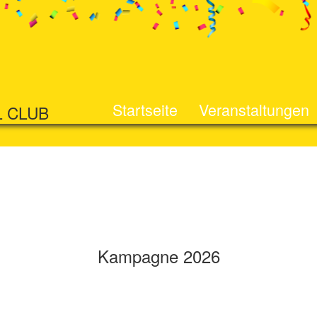
Startseite
Veranstaltungen
L CLUB
Kampagne 2026