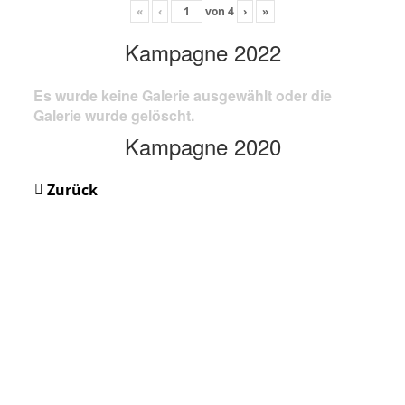
«
‹
von
4
›
»
Kampagne 2022
Es wurde keine Galerie ausgewählt oder die
Galerie wurde gelöscht.
Kampagne 2020
Zurück