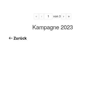
«
‹
von
3
›
»
Kampagne 2023
Zurück