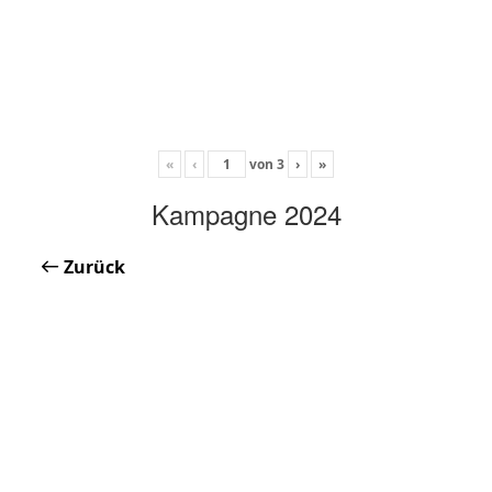
«
‹
von
3
›
»
Kampagne 2024
Zurück