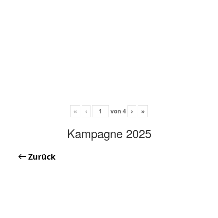
«
‹
von
4
›
»
Kampagne 2025
Zurück