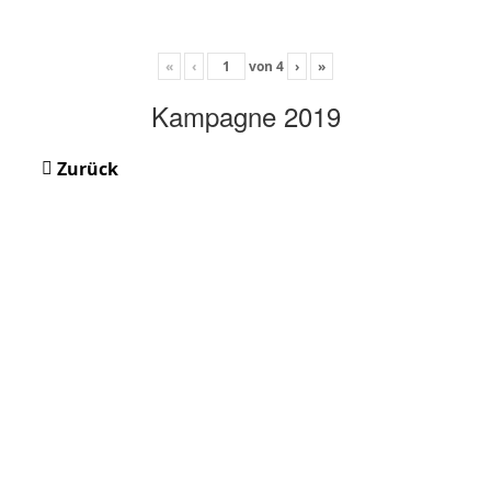
«
‹
von
4
›
»
Kampagne 2019
Zurück