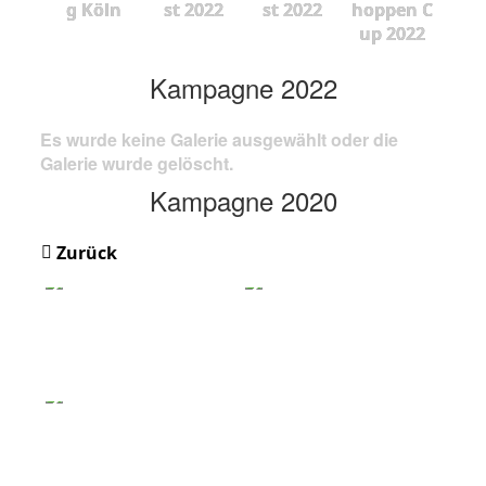
g Köln
st 2022
st 2022
hoppen C
up 2022
Kampagne 2022
Es wurde keine Galerie ausgewählt oder die
Galerie wurde gelöscht.
Kampagne 2020
Zurück