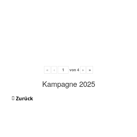
«
‹
von
4
›
»
Kampagne 2025
Zurück