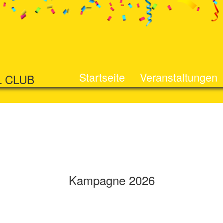
Startseite
Veranstaltungen
L CLUB
Kampagne 2026