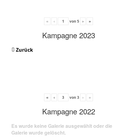
«
‹
von
5
›
»
Kampagne 2023
Zurück
«
‹
von
3
›
»
Kampagne 2022
Es wurde keine Galerie ausgewählt oder die
Galerie wurde gelöscht.