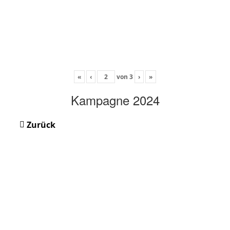
«
‹
von
3
›
»
Kampagne 2024
Zurück