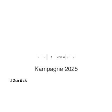
«
‹
von
4
›
»
Kampagne 2025
Zurück