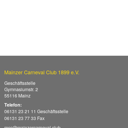
Mainzer Carneval Club 1899 e.V.
Geschäftsstelle
Gymnasiumstr. 2
55116 Mainz
Telefon:
06131 23 21 11 Geschäftsstelle
06131 23 77 33 Fax
mcc@mainzercarneval.club