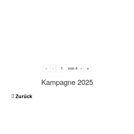
«
‹
von
4
›
»
Kampagne 2025
Zurück