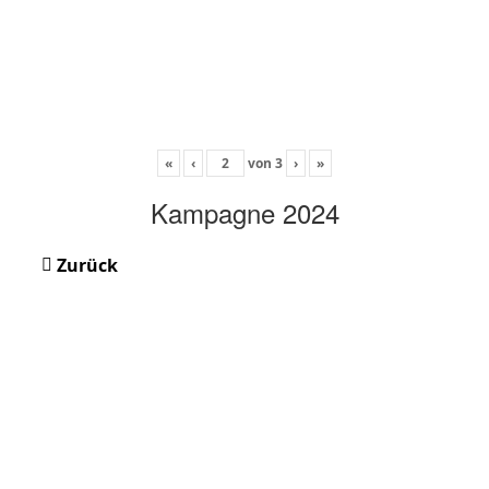
«
‹
von
3
›
»
Kampagne 2024
Zurück