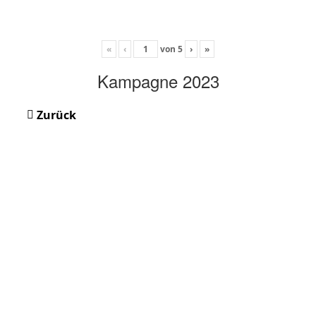
«
‹
von
5
›
»
Kampagne 2023
Zurück