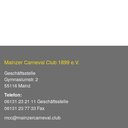
Mainzer Carneval Club 1899 e.V.
Geschäftsstelle
Gymnasiumstr. 2
55116 Mainz
Telefon:
06131 23 21 11 Geschäftsstelle
06131 23 77 33 Fax
mcc@mainzercarneval.club