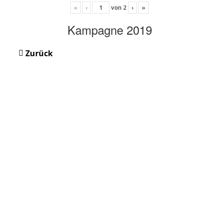
«
‹
von
2
›
»
Kampagne 2019
Zurück