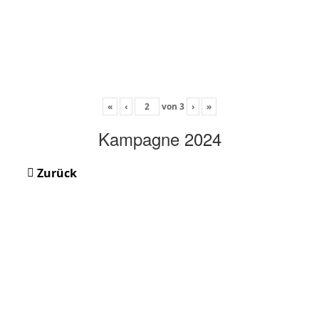
«
‹
von
3
›
»
Kampagne 2024
Zurück