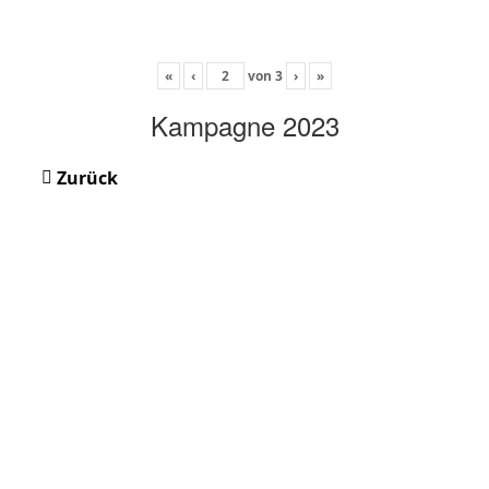
«
‹
von
3
›
»
Kampagne 2023
Zurück