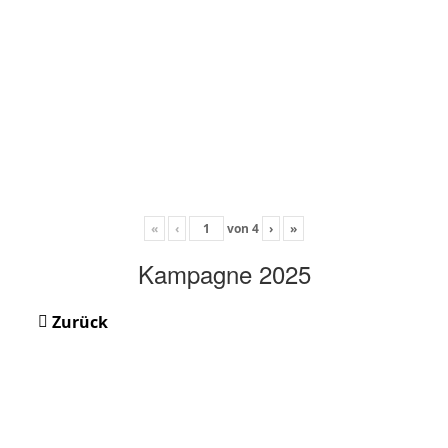
«
‹
von
4
›
»
Kampagne 2025
Zurück