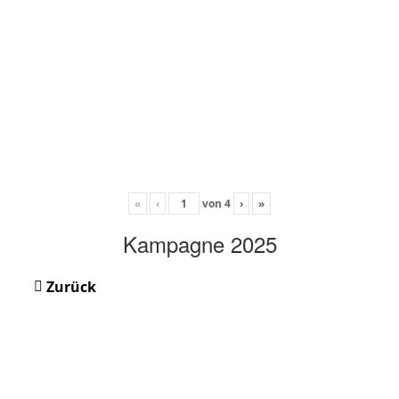
«
‹
von
4
›
»
Kampagne 2025
Zurück