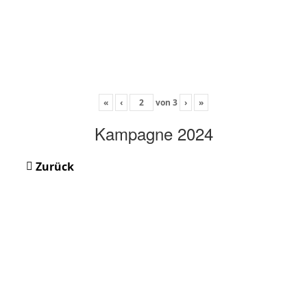
«
‹
von
3
›
»
Kampagne 2024
Zurück