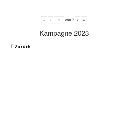
«
‹
von
7
›
»
Kampagne 2023
Zurück