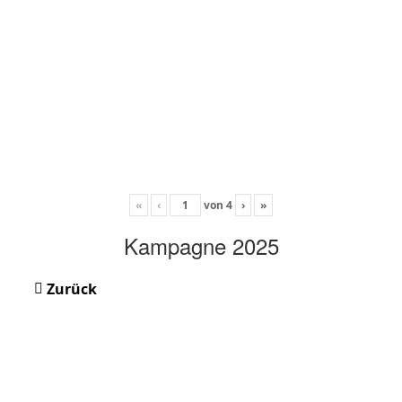
«
‹
von
4
›
»
Kampagne 2025
Zurück