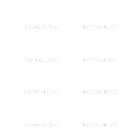
100 9629-KS+5
100 9634-KS+5
100 9663-KS+5
100 9666-KS+5
100 9674-KS+5
100 9694-KS+5
100 9706-KS+5
100 9710-KS+5