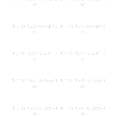
0
00
113 TN 1629-KSweb-10
113 TN 1633-KSweb-10
0
0
113 TN 1641-KSweb-10
113 TN 1655-KSweb-10
0
0
113 TN 1660-KS4web-1
113 TN 1661-KS3web-1
00
00
113 TN 1663-KS3web-1
113 TN 1664-KS3web-1
00
00