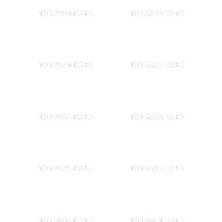
100 9834-KS+5
100 9835-KS+5
100 9844-KS+5
100 9852-KS+5
100 9862-KS+5
100 9876-KS+5
100 9881-KS+5
100 9893-KS+5
100 9897-KS+5
100 9911-KS+5