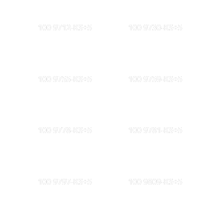
100 9712-KS+5
100 9730-KS+5
100 9755-KS+5
100 9759-KS+5
100 9778-KS+5
100 9781-KS+5
100 9797-KS+5
100 9809-KS+5