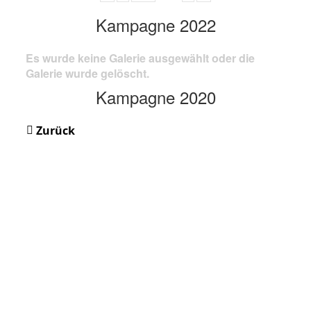
Kampagne 2022
Es wurde keine Galerie ausgewählt oder die
Galerie wurde gelöscht.
Kampagne 2020
Zurück