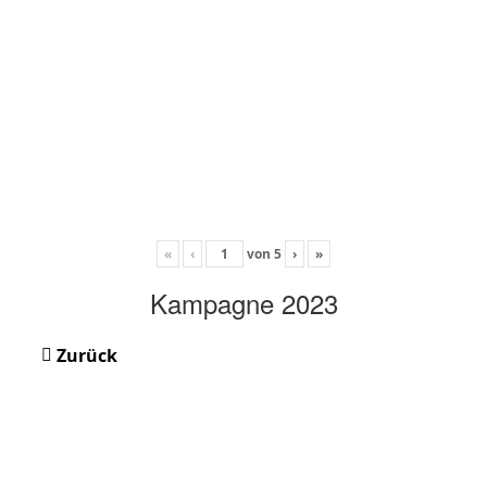
«
‹
von
5
›
»
Kampagne 2023
Zurück