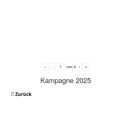
«
‹
von
4
›
»
Kampagne 2025
Zurück