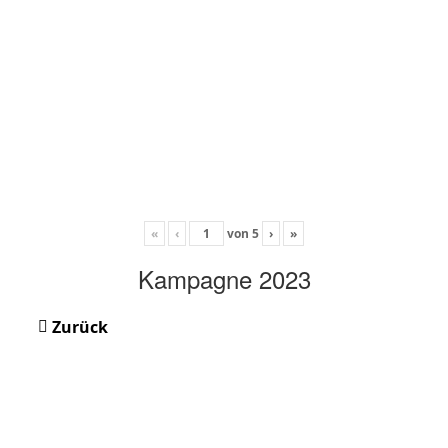
«
‹
von
5
›
»
Kampagne 2023
Zurück