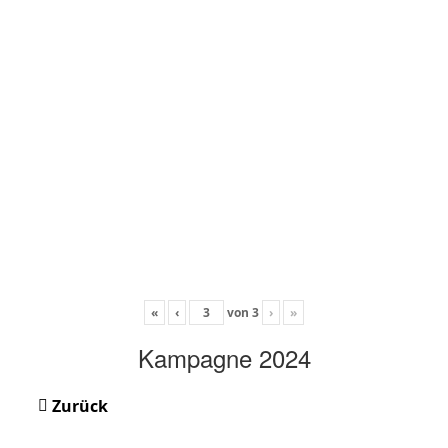
«
‹
von
3
›
»
Kampagne 2024
Zurück