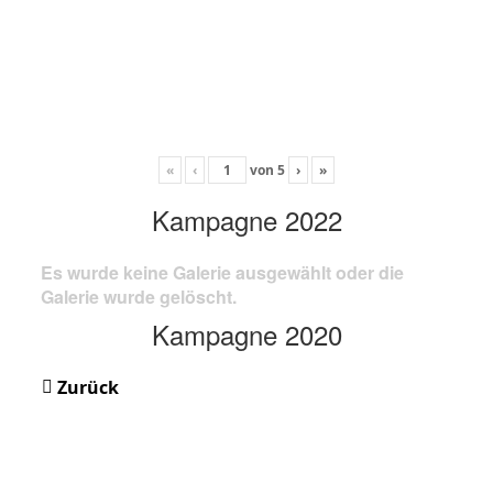
«
‹
von
5
›
»
Kampagne 2022
Es wurde keine Galerie ausgewählt oder die
Galerie wurde gelöscht.
Kampagne 2020
Zurück