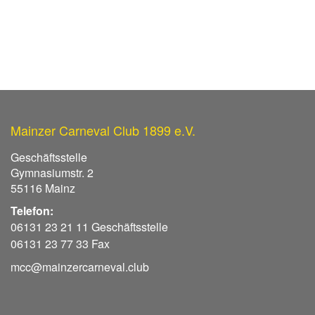
Mainzer Carneval Club 1899 e.V.
Geschäftsstelle
Gymnasiumstr. 2
55116 Mainz
Telefon:
06131 23 21 11 Geschäftsstelle
06131 23 77 33 Fax
mcc@mainzercarneval.club