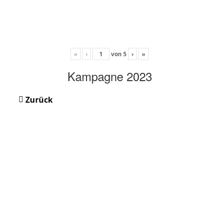
«
‹
von
5
›
»
Kampagne 2023
Zurück