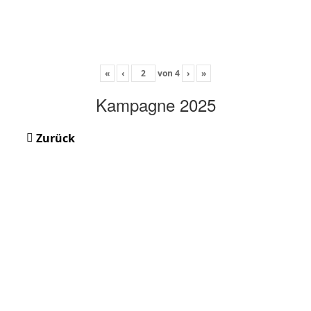
«
‹
von
4
›
»
Kampagne 2025
Zurück