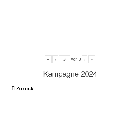
«
‹
von
3
›
»
Kampagne 2024
Zurück