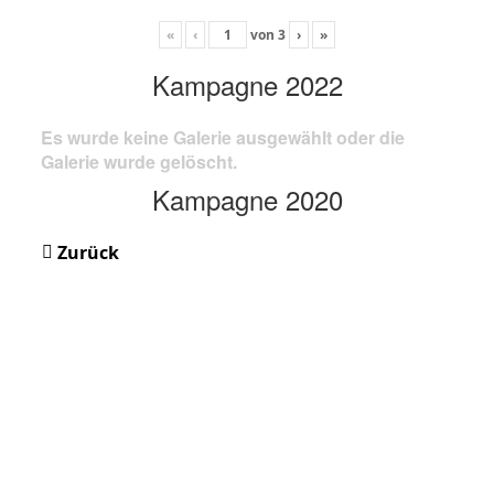
«
‹
von
3
›
»
Kampagne 2022
Es wurde keine Galerie ausgewählt oder die
Galerie wurde gelöscht.
Kampagne 2020
Zurück