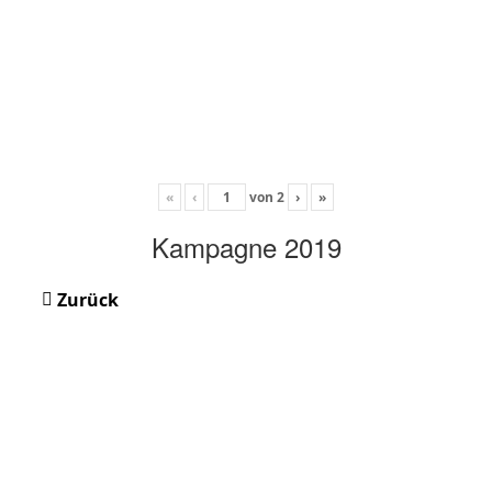
«
‹
von
2
›
»
Kampagne 2019
Zurück