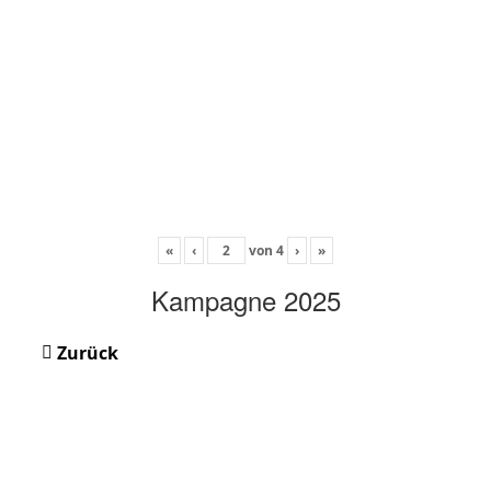
«
‹
von
4
›
»
Kampagne 2025
Zurück