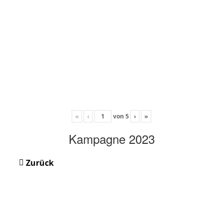
«
‹
von
5
›
»
Kampagne 2023
Zurück