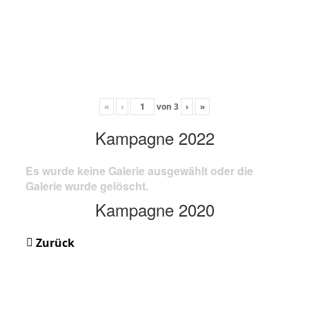
«
‹
von
3
›
»
Kampagne 2022
Es wurde keine Galerie ausgewählt oder die
Galerie wurde gelöscht.
Kampagne 2020
Zurück