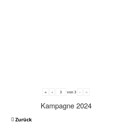
«
‹
von
3
›
»
Kampagne 2024
Zurück