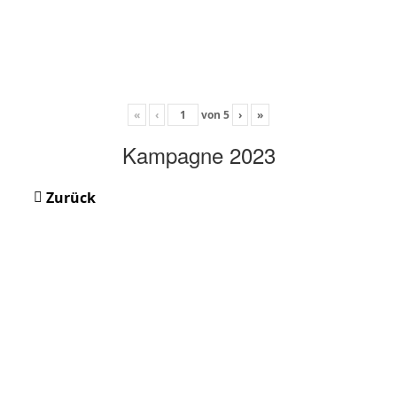
«
‹
von
5
›
»
Kampagne 2023
Zurück