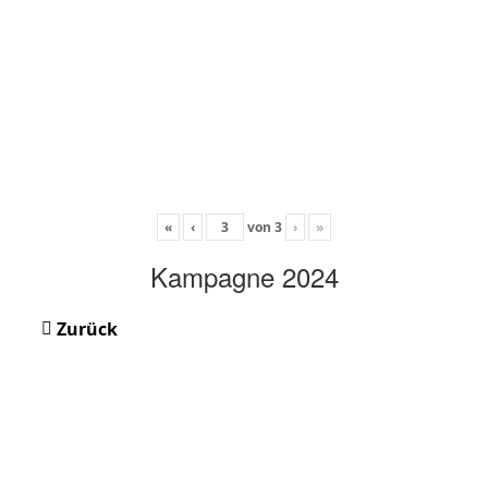
«
‹
von
3
›
»
Kampagne 2024
Zurück