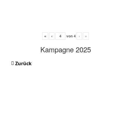
«
‹
von
4
›
»
Kampagne 2025
Zurück