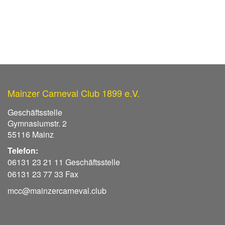
Mainzer Carneval Club 1899 e.V.
Geschäftsstelle
Gymnasiumstr. 2
55116 Mainz
Telefon:
06131 23 21 11 Geschäftsstelle
06131 23 77 33 Fax
mcc@mainzercarneval.club