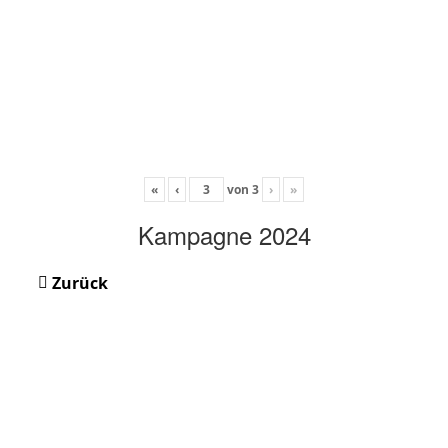
«
‹
von
3
›
»
Kampagne 2024
Zurück