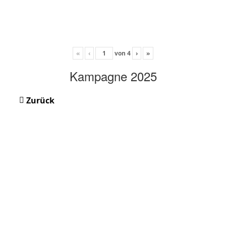
«
‹
von
4
›
»
Kampagne 2025
Zurück