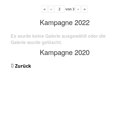
«
‹
von
3
›
»
Kampagne 2022
Es wurde keine Galerie ausgewählt oder die
Galerie wurde gelöscht.
Kampagne 2020
Zurück