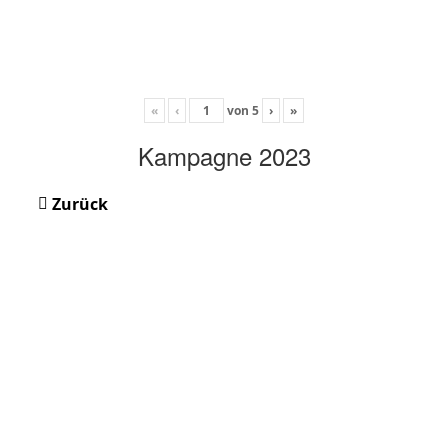
«
‹
von
5
›
»
Kampagne 2023
Zurück