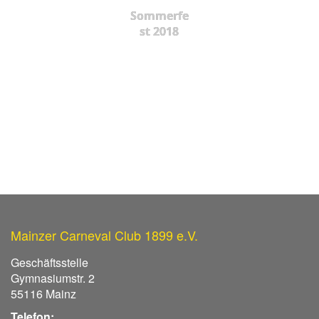
Sommerfe
st 2018
Mainzer Carneval Club 1899 e.V.
Geschäftsstelle
Gymnasiumstr. 2
55116 Mainz
Telefon: