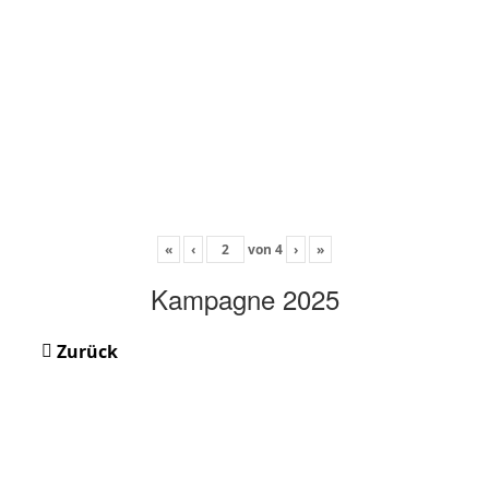
«
‹
von
4
›
»
Kampagne 2025
Zurück