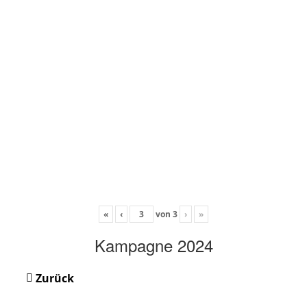
«
‹
von
3
›
»
Kampagne 2024
Zurück