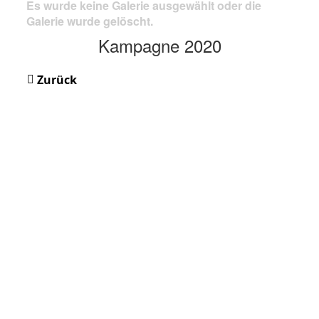
Es wurde keine Galerie ausgewählt oder die
Galerie wurde gelöscht.
Kampagne 2020
Zurück