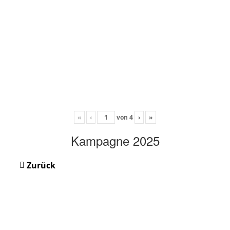
«
‹
von
4
›
»
Kampagne 2025
Zurück