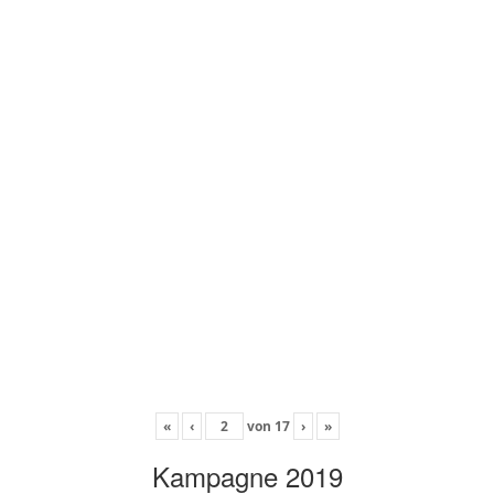
«
‹
von
17
›
»
Kampagne 2019