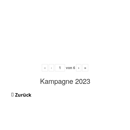
«
‹
von
6
›
»
Kampagne 2023
Zurück