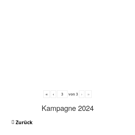
«
‹
von
3
›
»
Kampagne 2024
Zurück