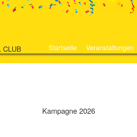
Startseite
Veranstaltungen
L CLUB
Kampagne 2026