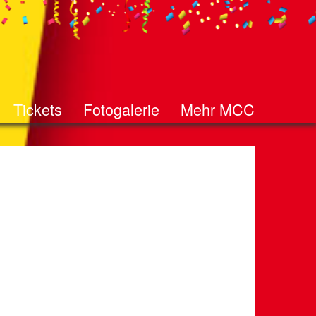
Tickets
Fotogalerie
Mehr MCC