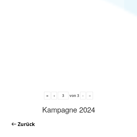
«
‹
von
3
›
»
Kampagne 2024
Zurück