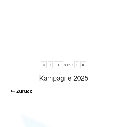
«
‹
von
4
›
»
Kampagne 2025
Zurück