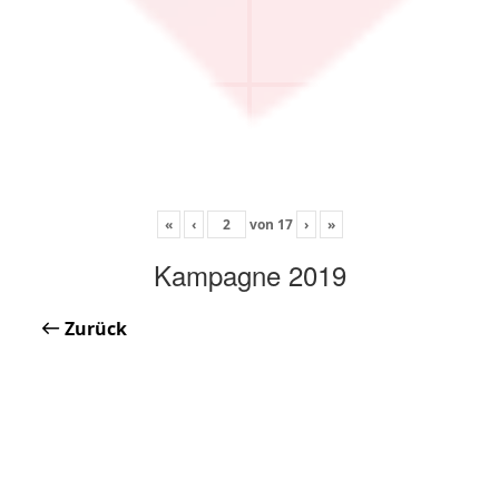
«
‹
von
17
›
»
Kampagne 2019
Zurück