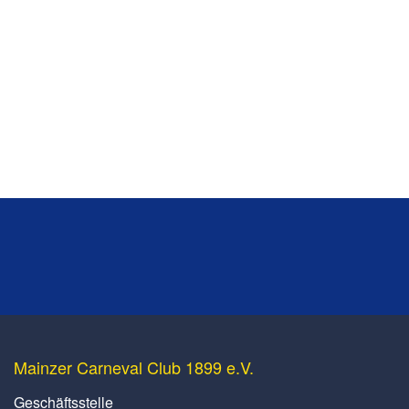
Mainzer Carneval Club 1899 e.V.
Geschäftsstelle