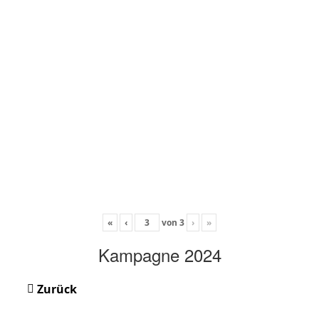
«
‹
von
3
›
»
Kampagne 2024
Zurück