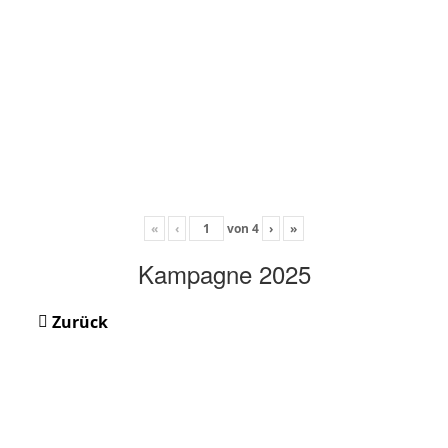
«
‹
von
4
›
»
Kampagne 2025
Zurück