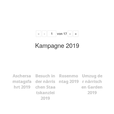
«
‹
von
17
›
»
Kampagne 2019
Aschersa
Besuch in
Rosenmo
Umzug de
mstagsfa
der närris
ntag 2019
r närrisch
hrt 2019
chen Staa
en Garden
tskanzlei
2019
2019