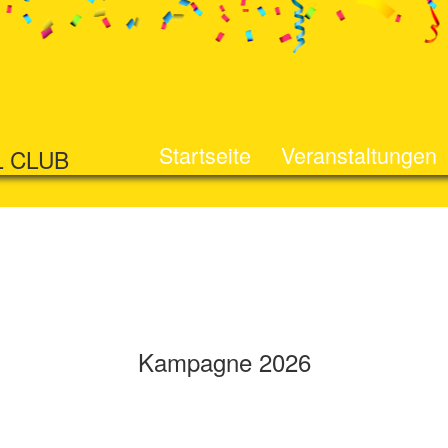
Startseite
Veranstaltungen
L CLUB
Kampagne 2026