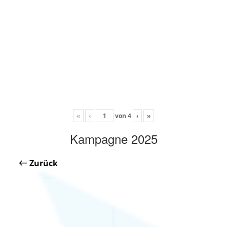
«
‹
von
4
›
»
Kampagne 2025
Zurück