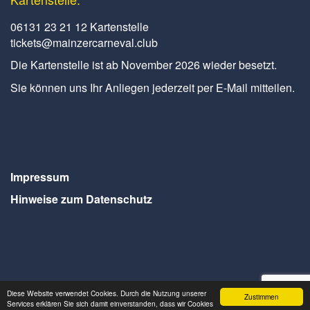
06131 23 21 12 Kartenstelle
tickets@mainzercarneval.club
Die Kartenstelle ist ab November 2026 wieder besetzt.
Sie können uns Ihr Anliegen jederzeit per E-Mail mitteilen.
Impressum
Hinweise zum Datenschutz
Diese Website verwendet Cookies. Durch die Nutzung unserer
Zustimmen
Services erklären Sie sich damit einverstanden, dass wir Cookies
Webdesign Seventum