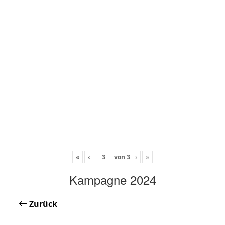
«
‹
von
3
›
»
Kampagne 2024
Zurück