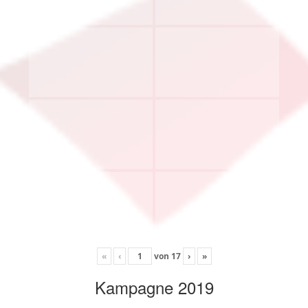
«
‹
von
17
›
»
Kampagne 2019