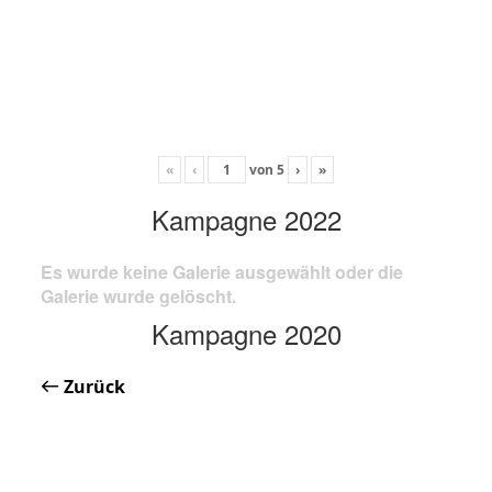
«
‹
von
5
›
»
Kampagne 2022
Es wurde keine Galerie ausgewählt oder die
Galerie wurde gelöscht.
Kampagne 2020
Zurück