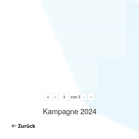
«
‹
von
3
›
»
Kampagne 2024
Zurück