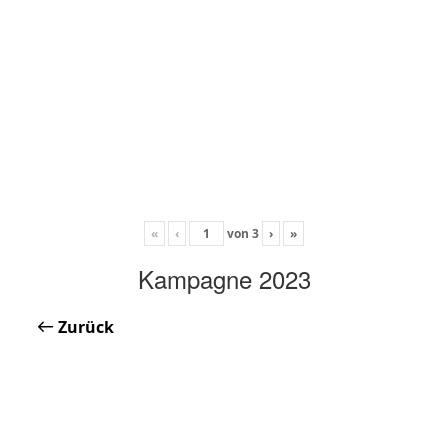
«
‹
von
3
›
»
Kampagne 2023
Zurück