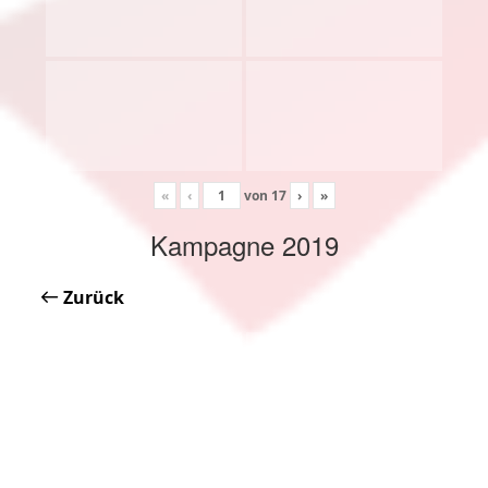
«
‹
von
17
›
»
Kampagne 2019
Zurück