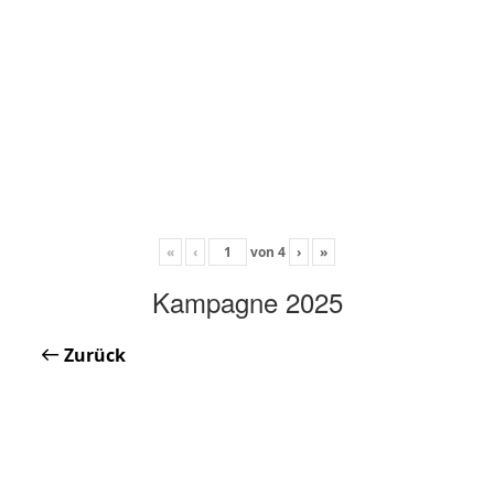
«
‹
von
4
›
»
Kampagne 2025
Zurück