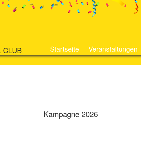
Startseite
Veranstaltungen
L CLUB
Kampagne 2026