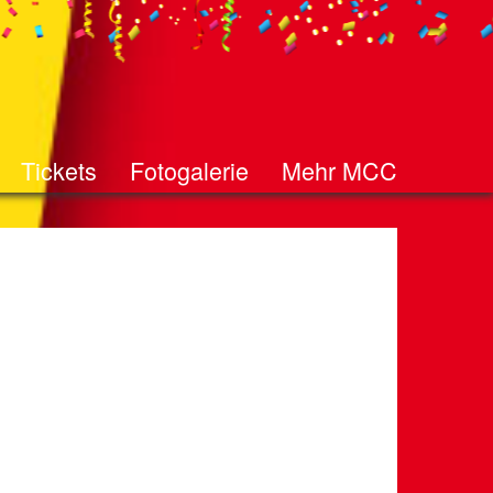
Tickets
Fotogalerie
Mehr MCC