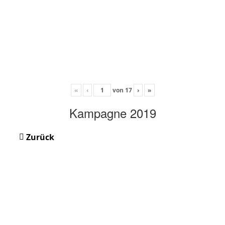
«
‹
von
17
›
»
Kampagne 2019
Zurück