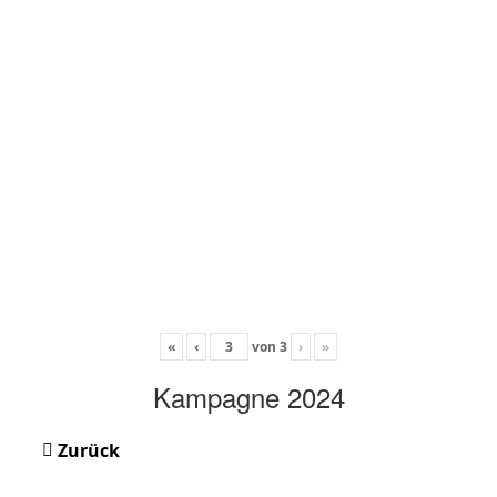
«
‹
von
3
›
»
Kampagne 2024
Zurück