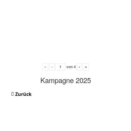
«
‹
von
4
›
»
Kampagne 2025
Zurück