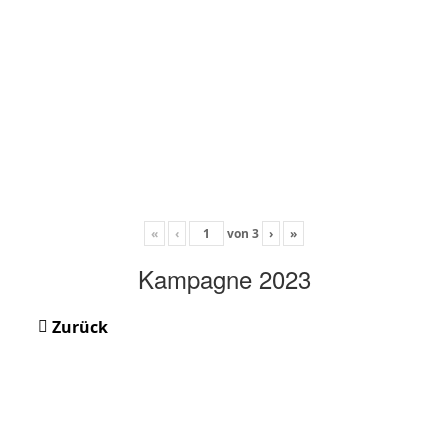
«
‹
von
3
›
»
Kampagne 2023
Zurück