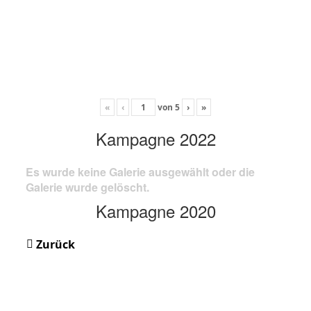
«
‹
von
5
›
»
Kampagne 2022
Es wurde keine Galerie ausgewählt oder die
Galerie wurde gelöscht.
Kampagne 2020
Zurück