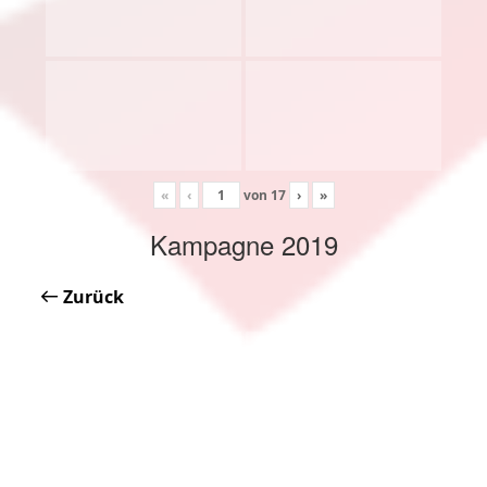
«
‹
von
17
›
»
Kampagne 2019
Zurück