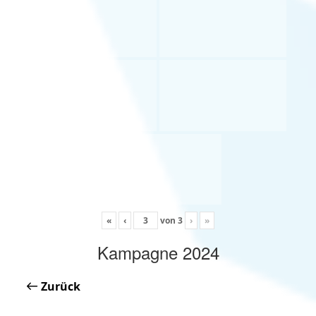
«
‹
von
3
›
»
Kampagne 2024
Zurück