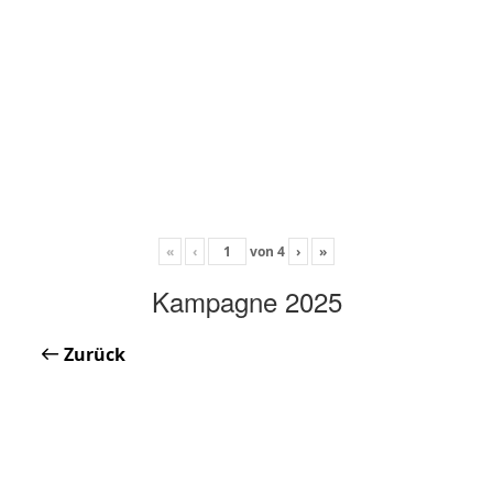
«
‹
von
4
›
»
Kampagne 2025
Zurück