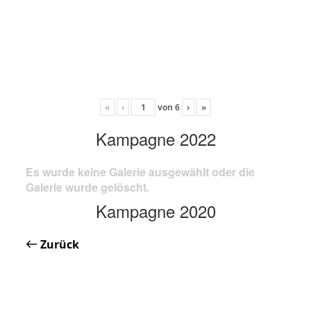
«
‹
von
6
›
»
Kampagne 2022
Es wurde keine Galerie ausgewählt oder die
Galerie wurde gelöscht.
Kampagne 2020
Zurück