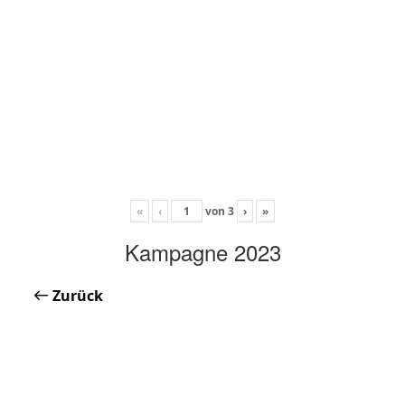
«
‹
von
3
›
»
Kampagne 2023
Zurück