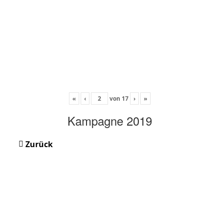
«
‹
von
17
›
»
Kampagne 2019
Zurück