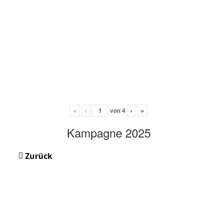
«
‹
von
4
›
»
Kampagne 2025
Zurück