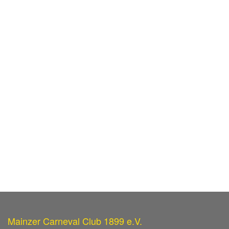
Mainzer Carneval Club 1899 e.V.