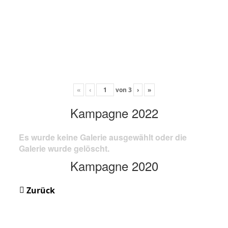
«
‹
von
3
›
»
Kampagne 2022
Es wurde keine Galerie ausgewählt oder die
Galerie wurde gelöscht.
Kampagne 2020
Zurück