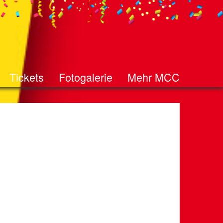
Tickets
Fotogalerie
Mehr MCC