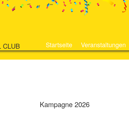
Startseite
Veranstaltungen
L CLUB
Kampagne 2026