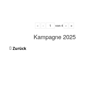
«
‹
von
4
›
»
Kampagne 2025
Zurück