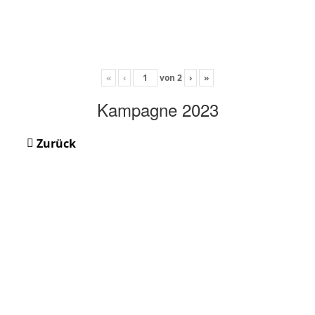
«
‹
von
2
›
»
Kampagne 2023
Zurück