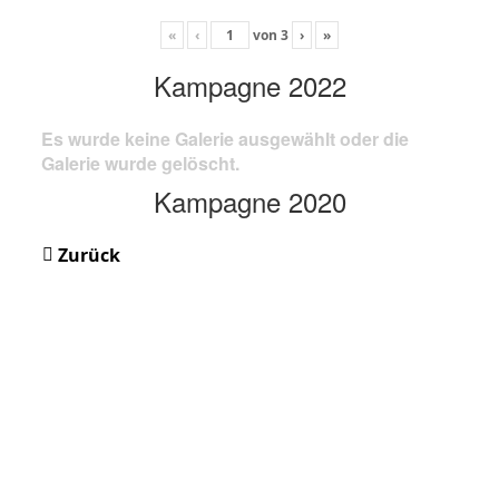
«
‹
von
3
›
»
Kampagne 2022
Es wurde keine Galerie ausgewählt oder die
Galerie wurde gelöscht.
Kampagne 2020
Zurück