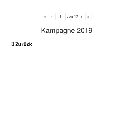
«
‹
von
17
›
»
Kampagne 2019
Zurück