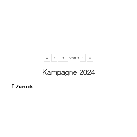
«
‹
von
3
›
»
Kampagne 2024
Zurück