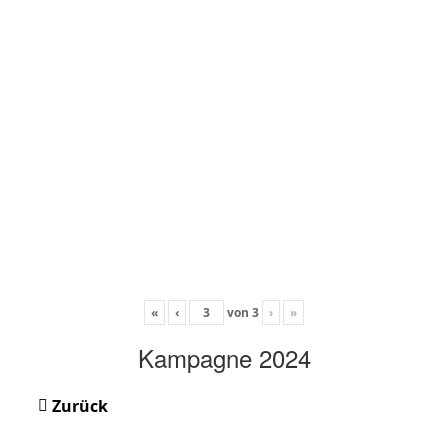
«
‹
von
3
›
»
Kampagne 2024
Zurück