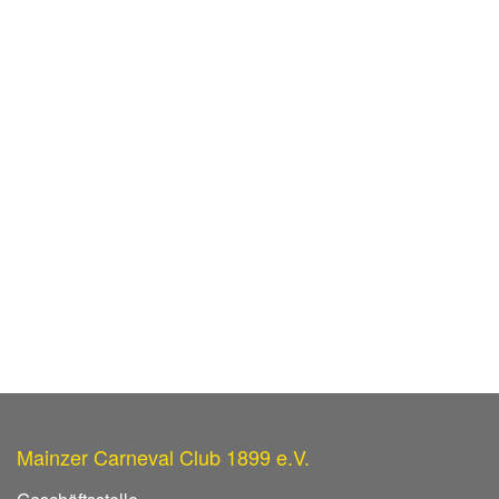
Mainzer Carneval Club 1899 e.V.