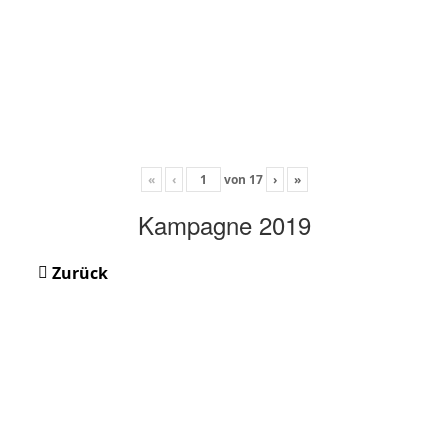
«
‹
von
17
›
»
Kampagne 2019
Zurück