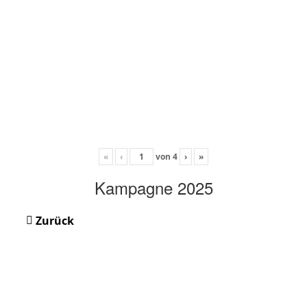
«
‹
von
4
›
»
Kampagne 2025
Zurück