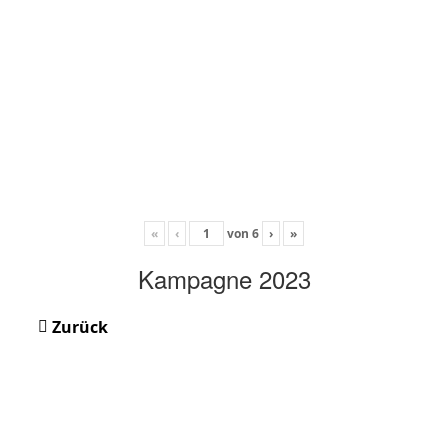
«
‹
von
6
›
»
Kampagne 2023
Zurück