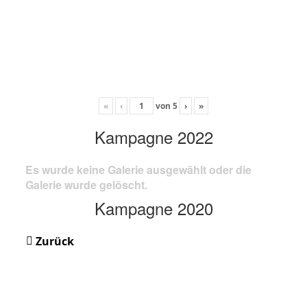
«
‹
von
5
›
»
Kampagne 2022
Es wurde keine Galerie ausgewählt oder die
Galerie wurde gelöscht.
Kampagne 2020
Zurück