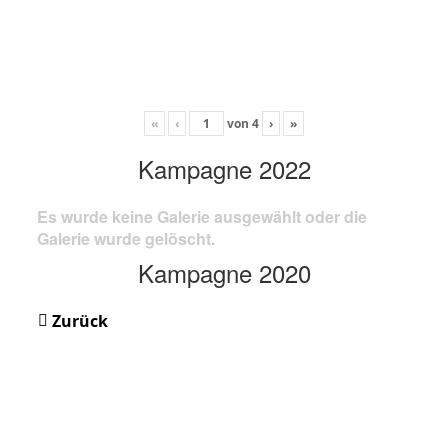
«
‹
von
4
›
»
Kampagne 2022
Es wurde keine Galerie ausgewählt oder die
Galerie wurde gelöscht.
Kampagne 2020
Zurück