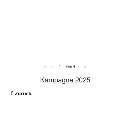
«
‹
von
4
›
»
Kampagne 2025
Zurück