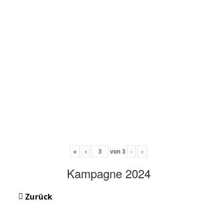
«
‹
von
3
›
»
Kampagne 2024
Zurück