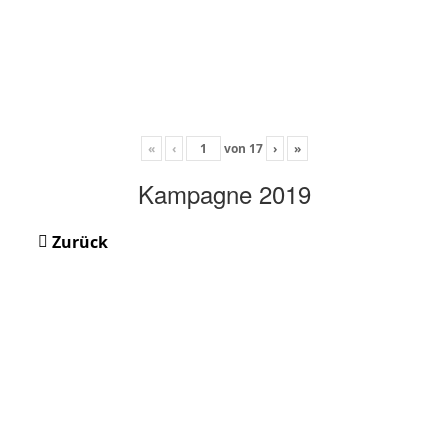
«
‹
von
17
›
»
Kampagne 2019
Zurück